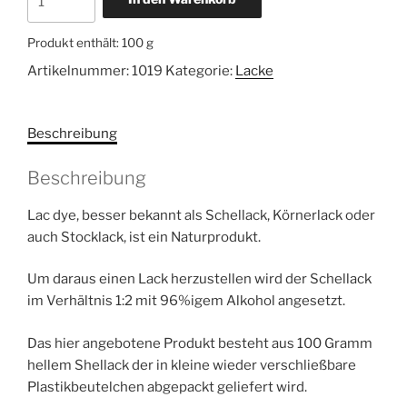
dye
–
Produkt enthält: 100
g
Schellack
Artikelnummer:
1019
Kategorie:
Lacke
Hell
Menge
Beschreibung
Beschreibung
Lac dye, besser bekannt als Schellack, Körnerlack oder
auch Stocklack, ist ein Naturprodukt.
Um daraus einen Lack herzustellen wird der Schellack
im Verhältnis 1:2 mit 96%igem Alkohol angesetzt.
Das hier angebotene Produkt besteht aus 100 Gramm
hellem Shellack der in kleine wieder verschließbare
Plastikbeutelchen abgepackt geliefert wird.