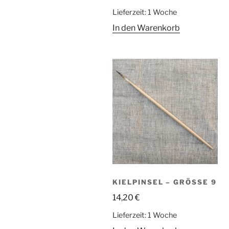
Lieferzeit:
1 Woche
In den Warenkorb
KIELPINSEL – GRÖSSE 9
14,20
€
Lieferzeit:
1 Woche