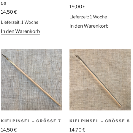
0
19,00
€
14,50
€
Lieferzeit:
1 Woche
Lieferzeit:
1 Woche
In den Warenkorb
In den Warenkorb
KIELPINSEL – GRÖSSE 7
KIELPINSEL – GRÖSSE 8
14,50
€
14,70
€