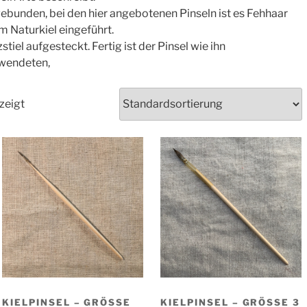
ebunden, bei den hier angebotenen Pinseln ist es Fehhaar
m Naturkiel eingeführt.
tiel aufgesteckt. Fertig ist der Pinsel wie ihn
rwendeten,
zeigt
KIELPINSEL – GRÖSSE 1
KIELPINSEL – GRÖSSE 3