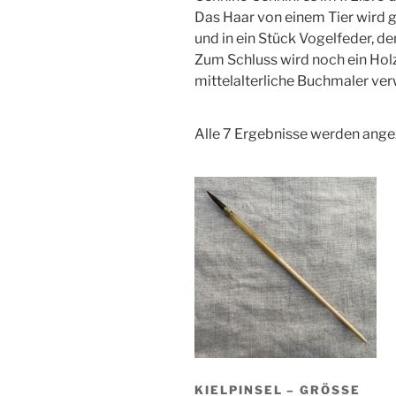
Das Haar von einem Tier wird g
und in ein Stück Vogelfeder, de
Zum Schluss wird noch ein Holzs
mittelalterliche Buchmaler ve
Alle 7 Ergebnisse werden ange
KIELPINSEL – GRÖSSE -