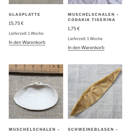
GLASPLATTE
MUSCHELSCHALEN –
CODAKIA TIGERINA
15,75
€
1,75
€
Lieferzeit:
1 Woche
Lieferzeit:
1 Woche
In den Warenkorb
In den Warenkorb
MUSCHELSCHALEN –
SCHWEINEBLASEN –