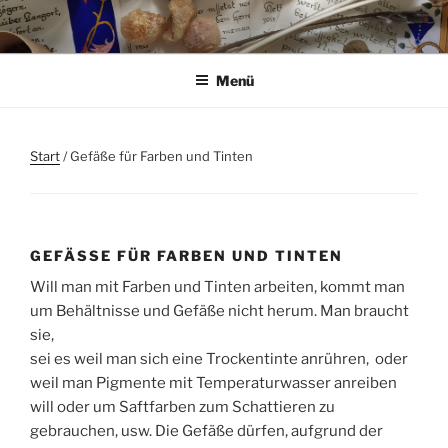
Zum
Inhalt
springen
Menü
Start
/ Gefäße für Farben und Tinten
GEFÄSSE FÜR FARBEN UND TINTEN
Will man mit Farben und Tinten arbeiten, kommt man
um Behältnisse und Gefäße nicht herum. Man braucht
sie,
sei es weil man sich eine Trockentinte anrühren, oder
weil man Pigmente mit Temperaturwasser anreiben
will oder um Saftfarben zum Schattieren zu
gebrauchen, usw. Die Gefäße dürfen, aufgrund der