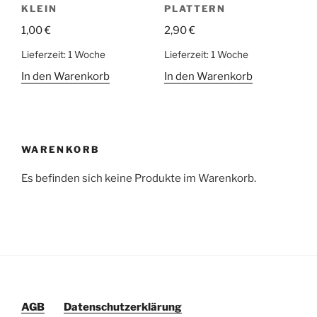
KLEIN
PLATTERN
1,00
€
2,90
€
Lieferzeit:
1 Woche
Lieferzeit:
1 Woche
In den Warenkorb
In den Warenkorb
WARENKORB
Es befinden sich keine Produkte im Warenkorb.
AGB
Datenschutzerklärung